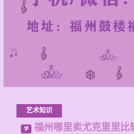
艺术知识
福州哪里卖尤克里里比
学