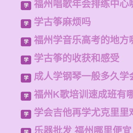
福州唱歌年会排练中心
学
学古筝麻烦吗
学
福州学音乐高考的地方
学
学古筝的收获和感受
学
成人学钢琴一般多久学
学
福州K歌培训速成班有
学
学会吉他再学尤克里里
学
乐器批发 福州哪里便
学