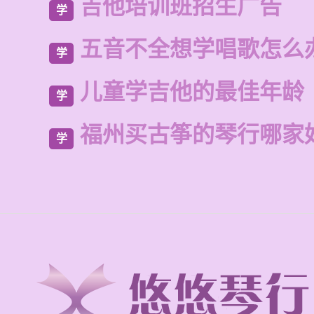
吉他培训班招生广告
学
五音不全想学唱歌怎么
学
儿童学吉他的最佳年龄
学
福州买古筝的琴行哪家
学