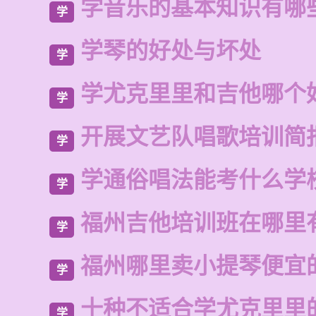
学音乐的基本知识有哪
学
学琴的好处与坏处
学
学尤克里里和吉他哪个
学
开展文艺队唱歌培训简
学
学通俗唱法能考什么学
学
福州吉他培训班在哪里
学
福州哪里卖小提琴便宜
学
十种不适合学尤克里里
学