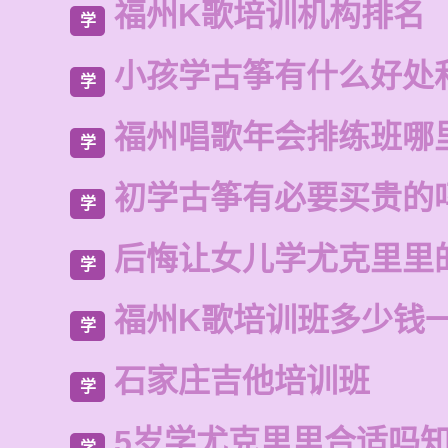
福州K歌培训机构排名
学
小孩学古筝有什么好处
学
福州唱歌年会排练班哪
学
初学古筝有必要买贵的
学
后悔让女儿学尤克里里
学
福州K歌培训班多少钱
学
石家庄吉他培训班
学
5岁学尤克里里合适吗
学