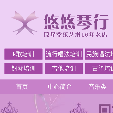
k歌培训
流行唱法培训
民族唱法
钢琴培训
吉他培训
古筝培
首页
中心简介
音乐类