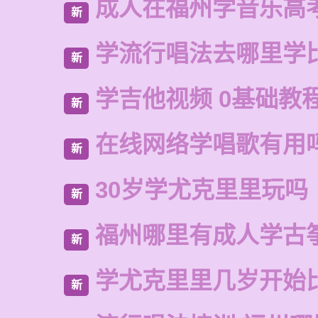
成人在福州学音乐高
新
学流行唱法去哪里学
新
学吉他视频 0基础教
新
在线网络学唱歌有用
新
30岁学尤克里里玩吗
新
福州哪里有成人学古
新
学尤克里里几岁开始
新