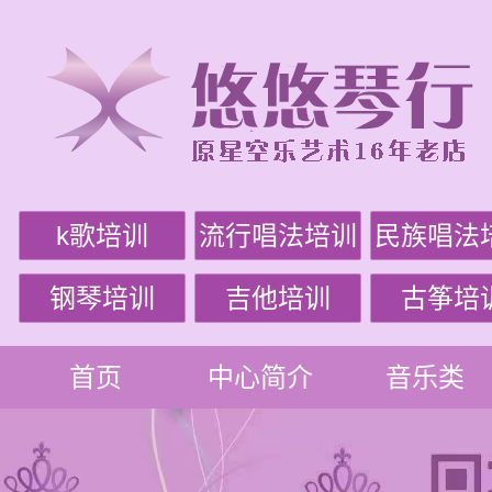
k歌培训
流行唱法培训
民族唱法
钢琴培训
吉他培训
古筝培
首页
中心简介
音乐类