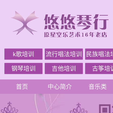
k歌培训
流行唱法培训
民族唱法
钢琴培训
吉他培训
古筝培
首页
中心简介
音乐类