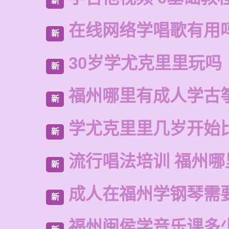
新
在线网络学唱歌有用
新
30岁学尤克里里玩吗
新
福州哪里有成人学古
新
学尤克里里几岁开始
新
流行唱法培训 福州哪
新
成人在福州学钢琴需
新
福州闽侯学音乐课多