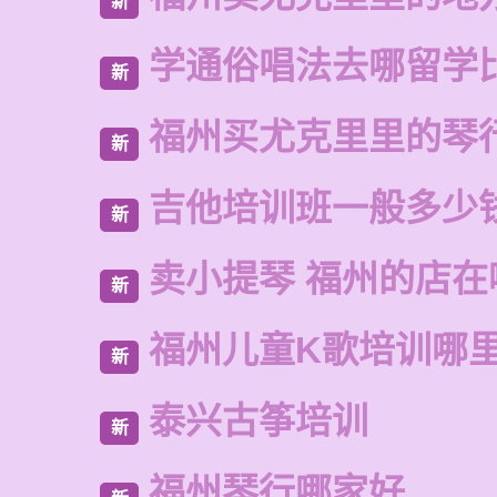
新
学通俗唱法去哪留学
新
福州买尤克里里的琴
新
吉他培训班一般多少
新
卖小提琴 福州的店在
新
福州儿童K歌培训哪
新
泰兴古筝培训
新
福州琴行哪家好