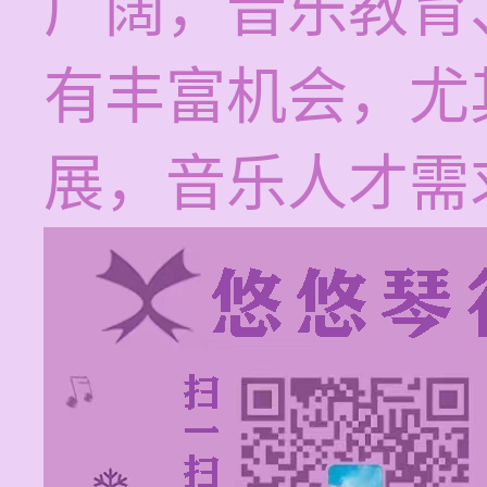
广阔，音乐教育
有丰富机会，尤
展，音乐人才需