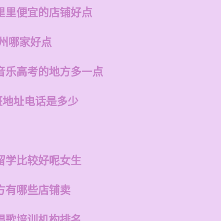
里里便宜的店铺好点
福州哪家好点
音乐高考的地方多一点
班地址电话是多少
留学比较好呢女生
方有哪些店铺卖
唱歌培训机构排名