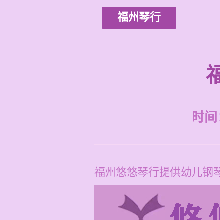
福州琴行
时间：2
福州悠悠琴行提供幼儿钢琴