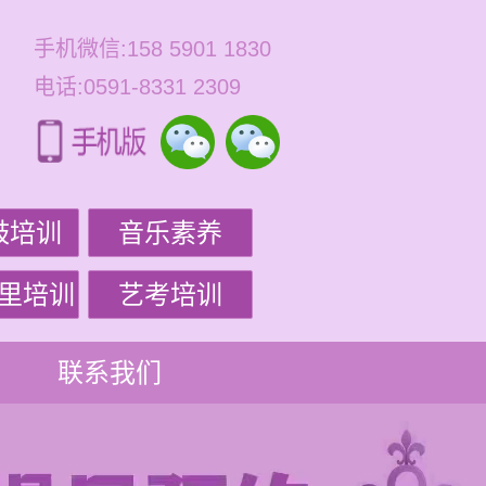
手机微信:158 5901 1830
电话:0591-8331 2309
鼓培训
音乐素养
里培训
艺考培训
联系我们