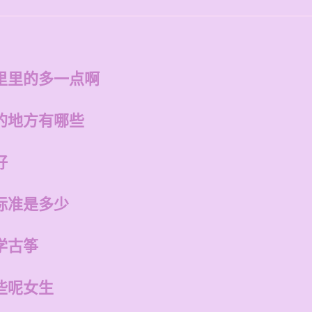
里里的多一点啊
的地方有哪些
好
标准是多少
学古筝
些呢女生