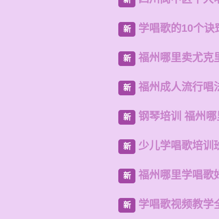
学唱歌的10个诀
新
福州哪里卖尤克
新
福州成人流行唱
新
钢琴培训 福州
新
少儿学唱歌培训
新
福州哪里学唱歌
新
学唱歌视频教学
新