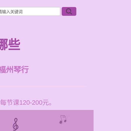
哪些
福州琴行
课120-200元。