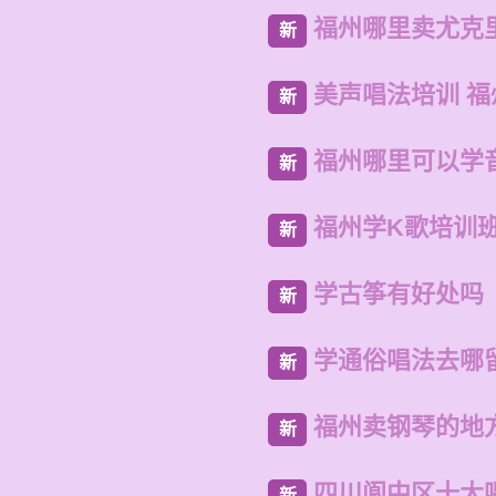
福州哪里卖尤克
新
美声唱法培训 
新
福州哪里可以学
新
福州学K歌培训
新
学古筝有好处吗
新
学通俗唱法去哪
新
福州卖钢琴的地
新
四川阆中区十大
新