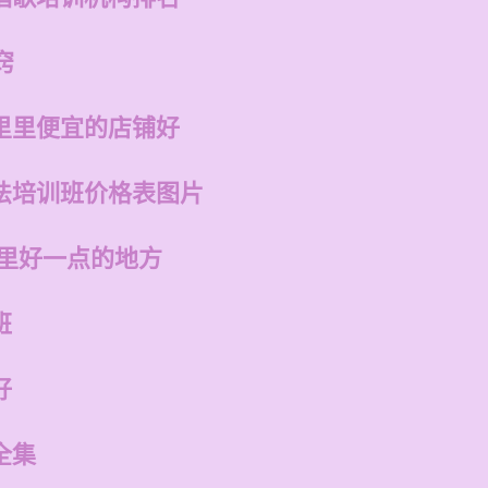
窍
里里便宜的店铺好
法培训班价格表图片
哪里好一点的地方
班
好
全集