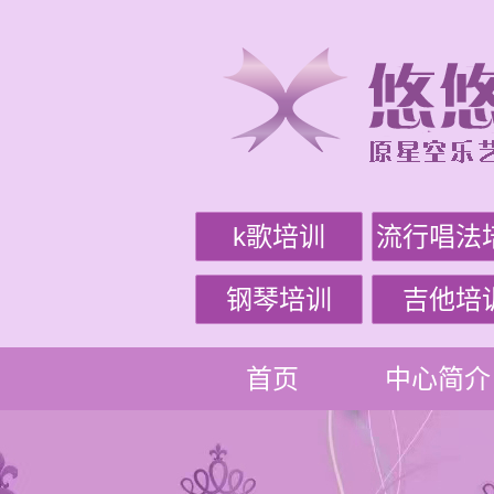
k歌培训
流行唱法
钢琴培训
吉他培
首页
中心简介