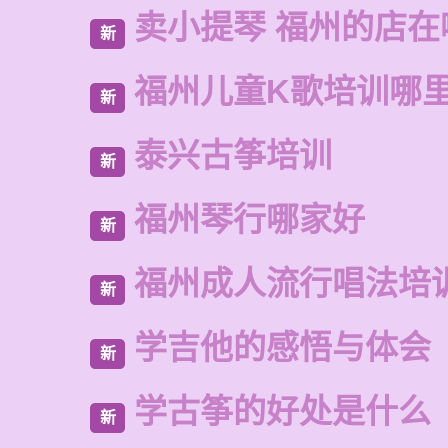
卖小提琴 福州的店在
新
福州儿童K歌培训哪
新
泰兴古筝培训
新
福州琴行哪家好
新
福州成人流行唱法培
新
学吉他的感悟与体会
新
学古筝的好处是什么
新