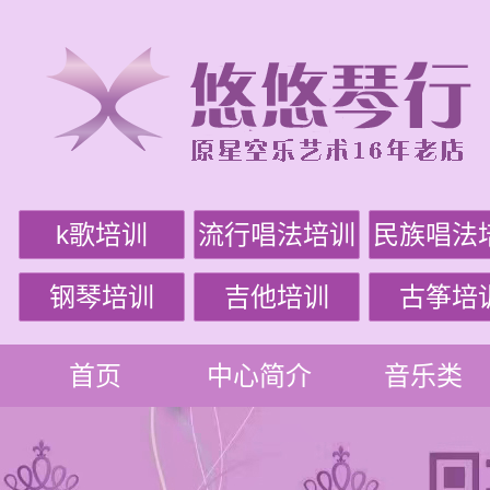
k歌培训
流行唱法培训
民族唱法
钢琴培训
吉他培训
古筝培
首页
中心简介
音乐类