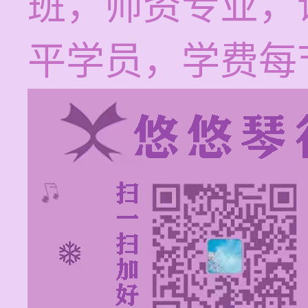
班，师资专业，
平学员，学费每节1