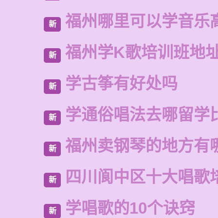
福州哪里可以学音乐
新
福州学K歌培训班地
新
学古筝有好处吗
新
学通俗唱法去哪留学
新
福州卖钢琴的地方有
新
四川阆中区十大唱歌
新
学唱歌的10个诀窍
新