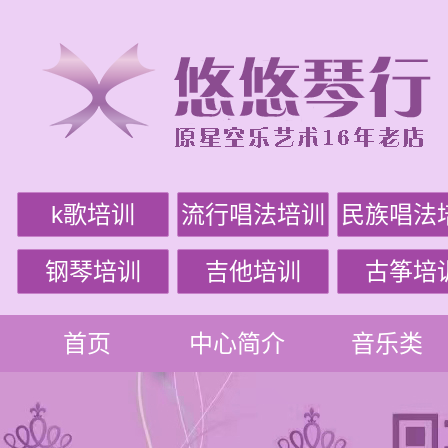
k歌培训
流行唱法培训
民族唱法
钢琴培训
吉他培训
古筝培
首页
中心简介
音乐类