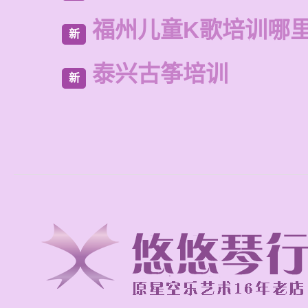
福州儿童K歌培训哪
新
泰兴古筝培训
新