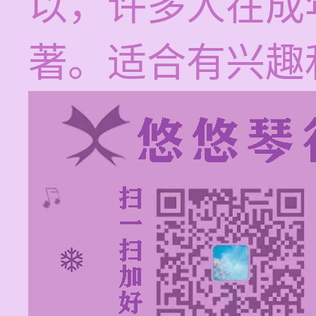
以，许多人在成
著。适合有兴趣