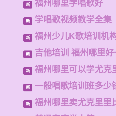
福州哪里学唱歌好
新
学唱歌视频教学全集
新
福州少儿K歌培训机
新
吉他培训 福州哪里好
新
福州哪里可以学尤克
新
一般唱歌培训班多少
新
福州哪里卖尤克里里
新