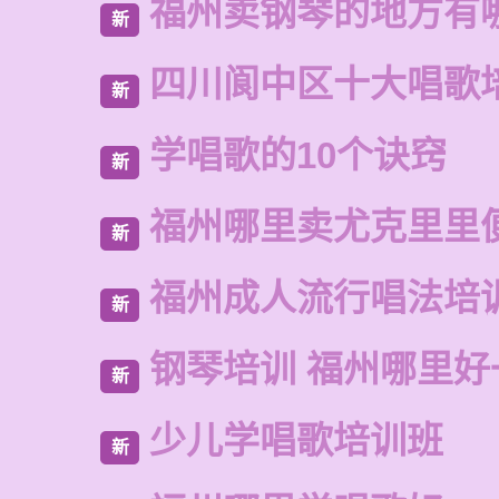
福州卖钢琴的地方有
新
四川阆中区十大唱歌
新
学唱歌的10个诀窍
新
福州哪里卖尤克里里
新
福州成人流行唱法培
新
钢琴培训 福州哪里好
新
少儿学唱歌培训班
新