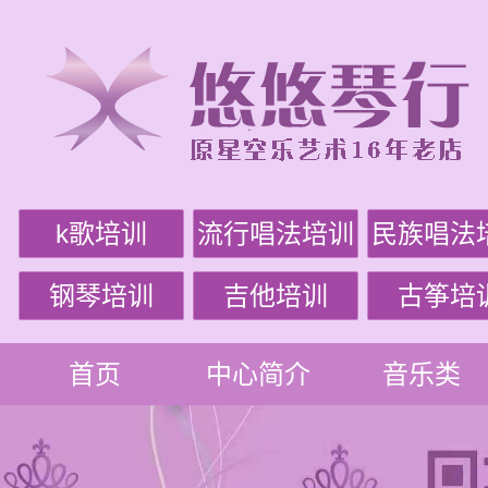
k歌培训
流行唱法培训
民族唱法
钢琴培训
吉他培训
古筝培
首页
中心简介
音乐类