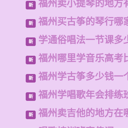
福州卖小提琴的地方
新
福州买古筝的琴行哪
新
学通俗唱法一节课多
新
福州哪里学音乐高考
新
福州学古筝多少钱一
新
福州学唱歌年会排练
新
福州卖吉他的地方在
新