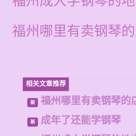
福州成人学钢琴的地
福州哪里有卖钢琴的
相关文章推荐
福州哪里有卖钢琴的
新
成年了还能学钢琴
新